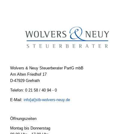
Wolvers & Neuy Steuerberater PartG mbB
Am Alten Friedhof 17
D-47929 Grefrath
Telefon: 0 21 58 / 40 94 - 0
E-Mail:
info[at]stb-wolvers-neuy.de
Öffnungszeiten
Montag bis Donnerstag