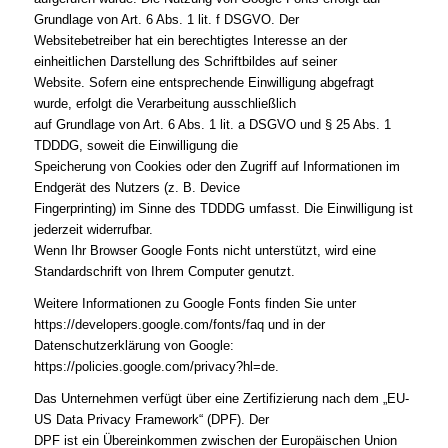
Grundlage von Art. 6 Abs. 1 lit. f DSGVO. Der
Websitebetreiber hat ein berechtigtes Interesse an der
einheitlichen Darstellung des Schriftbildes auf seiner
Website. Sofern eine entsprechende Einwilligung abgefragt
wurde, erfolgt die Verarbeitung ausschließlich
auf Grundlage von Art. 6 Abs. 1 lit. a DSGVO und § 25 Abs. 1
TDDDG, soweit die Einwilligung die
Speicherung von Cookies oder den Zugriff auf Informationen im
Endgerät des Nutzers (z. B. Device
Fingerprinting) im Sinne des TDDDG umfasst. Die Einwilligung ist
jederzeit widerrufbar.
Wenn Ihr Browser Google Fonts nicht unterstützt, wird eine
Standardschrift von Ihrem Computer genutzt.
Weitere Informationen zu Google Fonts finden Sie unter
https://developers.google.com/fonts/faq und in der
Datenschutzerklärung von Google:
https://policies.google.com/privacy?hl=de.
Das Unternehmen verfügt über eine Zertifizierung nach dem „EU-
US Data Privacy Framework“ (DPF). Der
DPF ist ein Übereinkommen zwischen der Europäischen Union