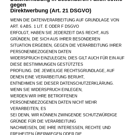
gegen
Direktwerbung (Art. 21 DSGVO)
WENN DIE DATENVERARBEITUNG AUF GRUNDLAGE VON
ART. 6 ABS. 1 LIT. E ODER F DSGVO
ERFOLGT, HABEN SIE JEDERZEIT DAS RECHT, AUS
GRÜNDEN, DIE SICH AUS IHRER BESONDEREN
SITUATION ERGEBEN, GEGEN DIE VERARBEITUNG IHRER
PERSONENBEZOGENEN DATEN
WIDERSPRUCH EINZULEGEN; DIES GILT AUCH FÜR EIN AUF
DIESE BESTIMMUNGEN GESTÜTZTES
PROFILING. DIE JEWEILIGE RECHTSGRUNDLAGE, AUF
DENEN EINE VERARBEITUNG BERUHT,
ENTNEHMEN SIE DIESER DATENSCHUTZERKLÄRUNG.
WENN SIE WIDERSPRUCH EINLEGEN,
WERDEN WIR IHRE BETROFFENEN
PERSONENBEZOGENEN DATEN NICHT MEHR
VERARBEITEN, ES
SEI DENN, WIR KÖNNEN ZWINGENDE SCHUTZWÜRDIGE
GRÜNDE FÜR DIE VERARBEITUNG
NACHWEISEN, DIE IHRE INTERESSEN, RECHTE UND
FREIHEITEN ÜBERWIEGEN ODER DIE