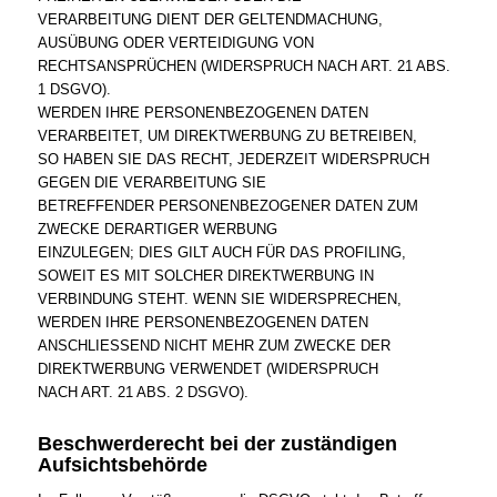
VERARBEITUNG DIENT DER GELTENDMACHUNG,
AUSÜBUNG ODER VERTEIDIGUNG VON
RECHTSANSPRÜCHEN (WIDERSPRUCH NACH ART. 21 ABS.
1 DSGVO).
WERDEN IHRE PERSONENBEZOGENEN DATEN
VERARBEITET, UM DIREKTWERBUNG ZU BETREIBEN,
SO HABEN SIE DAS RECHT, JEDERZEIT WIDERSPRUCH
GEGEN DIE VERARBEITUNG SIE
BETREFFENDER PERSONENBEZOGENER DATEN ZUM
ZWECKE DERARTIGER WERBUNG
EINZULEGEN; DIES GILT AUCH FÜR DAS PROFILING,
SOWEIT ES MIT SOLCHER DIREKTWERBUNG IN
VERBINDUNG STEHT. WENN SIE WIDERSPRECHEN,
WERDEN IHRE PERSONENBEZOGENEN DATEN
ANSCHLIESSEND NICHT MEHR ZUM ZWECKE DER
DIREKTWERBUNG VERWENDET (WIDERSPRUCH
NACH ART. 21 ABS. 2 DSGVO).
Beschwerderecht bei der zuständigen
Aufsichtsbehörde