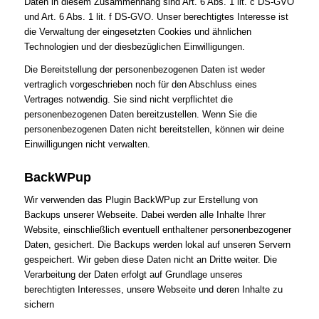
Daten in diesem Zusammenhang sind Art. 6 Abs. 1 lit. c DS-GVO
und Art. 6 Abs. 1 lit. f DS-GVO. Unser berechtigtes Interesse ist
die Verwaltung der eingesetzten Cookies und ähnlichen
Technologien und der diesbezüglichen Einwilligungen.
Die Bereitstellung der personenbezogenen Daten ist weder
vertraglich vorgeschrieben noch für den Abschluss eines
Vertrages notwendig. Sie sind nicht verpflichtet die
personenbezogenen Daten bereitzustellen. Wenn Sie die
personenbezogenen Daten nicht bereitstellen, können wir deine
Einwilligungen nicht verwalten.
BackWPup
Wir verwenden das Plugin BackWPup zur Erstellung von
Backups unserer Webseite. Dabei werden alle Inhalte Ihrer
Website, einschließlich eventuell enthaltener personenbezogener
Daten, gesichert. Die Backups werden lokal auf unseren Servern
gespeichert. Wir geben diese Daten nicht an Dritte weiter. Die
Verarbeitung der Daten erfolgt auf Grundlage unseres
berechtigten Interesses, unsere Webseite und deren Inhalte zu
sichern