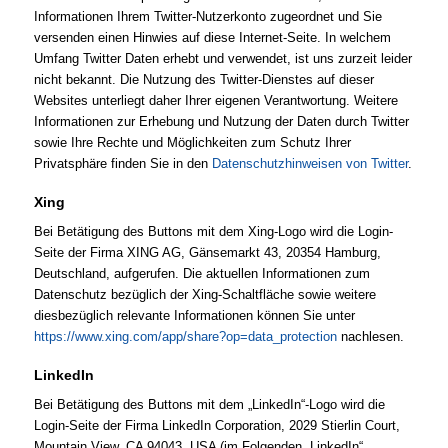
Informationen Ihrem Twitter-Nutzerkonto zugeordnet und Sie
versenden einen Hinwies auf diese Internet-Seite. In welchem
Umfang Twitter Daten erhebt und verwendet, ist uns zurzeit leider
nicht bekannt. Die Nutzung des Twitter-Dienstes auf dieser
Websites unterliegt daher Ihrer eigenen Verantwortung. Weitere
Informationen zur Erhebung und Nutzung der Daten durch Twitter
sowie Ihre Rechte und Möglichkeiten zum Schutz Ihrer
Privatsphäre finden Sie in den
Datenschutzhinweisen von Twitter
.
Xing
Bei Betätigung des Buttons mit dem Xing-Logo wird die Login-
Seite der Firma XING AG, Gänsemarkt 43, 20354 Hamburg,
Deutschland, aufgerufen. Die aktuellen Informationen zum
Datenschutz bezüglich der Xing-Schaltfläche sowie weitere
diesbezüglich relevante Informationen können Sie unter
https://www.xing.com/app/share?op=data_protection
nachlesen.
LinkedIn
Bei Betätigung des Buttons mit dem „LinkedIn“-Logo wird die
Login-Seite der Firma LinkedIn Corporation, 2029 Stierlin Court,
Mountain View, CA 94043, USA (im Folgenden „LinkedIn“